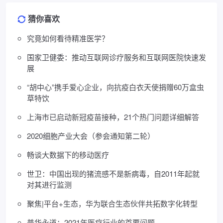
猜你喜欢
究竟如何看待精准医学？
国家卫健委：推动互联网诊疗服务和互联网医院快速发
展
“胡中心”携手爱心企业，向抗疫白衣天使捐赠60万盒虫
草特饮
上海市已启动新冠疫苗接种，21个热门问题详细解答
2020细胞产业大会（参会通知第二轮）
畅谈大数据下的移动医疗
世卫：中国出现的猪流感不是新病毒，自2011年起就
对其进行监测
聚焦|平台+生态，华为联合生态伙伴共拓数字化转型
普华永道：2021年医疗行业的首要问题