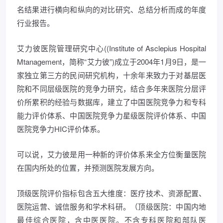
名结果进行横向和纵向的对比研究、总结分析而成的年度
行业报告。
艾力彼医院管理研究中心((Institute of Asclepius Hospital
Mtanagement，简称“艾力彼”)成立于2004年1月9日，是一
家独立第三方的民间研究机构，十余年来致力于对基层医
院和不同层级医院的竞争力研究，结合多年来医院分层评
价所累积的经验与数据库，建立了中国医院竞争力和专科
能力评价体系、中国医院竞争力星级医院评价体系、中国
医院竞争力HIC评价体系。
可以说，艾力彼是用一种新的评价体系来全方位衡量医院
在国内所处的位置，并预测医院发展方向。
顶级医院评价指标包含五大维度：医疗技术、资源配置、
医院运营、诚信服务和学术科研。（顶级医院：中国内地
最佳综合医院，含中医医院。不含专科医院和部队医