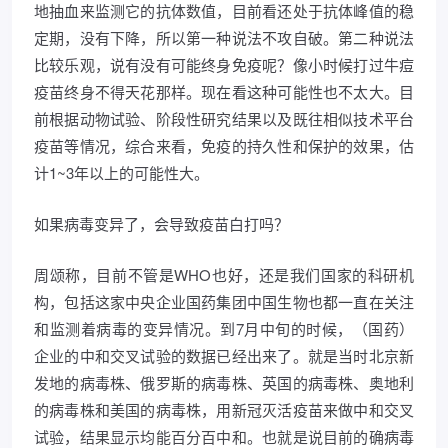
地抽血来监测它的抗体数值，目前看还处于抗体峰值的稳
定期，没有下降，所以第一种说法不攻自破。第二种说法
比较乐观，说有没有可能终身免疫呢？像小时候打过牛痘
疫苗终身不得天花那样。现在看这种可能性也不太大。目
前根据动物试验、阶段性研究结果以及既往相似技术平台
疫苗等情况，综合来看，免疫的持久性和保护的效果，估
计1~3年以上的可能性大。
如果病毒变异了，会导致疫苗白打吗？
周颂称，目前不管是WHO也好，还是我们国家的科研机
构，包括这家中央企业国药集团中国生物也都一直在关注
和监测着病毒的变异情况。到7月中旬的时候，（国药）
企业的中和交叉试验的数据已经出来了。就是当时北京新
发地的病毒株、俄罗斯的病毒株、英国的病毒株、奥地利
的病毒株和美国的病毒株，用新冠灭活疫苗来做中和交叉
试验，结果显示均能百分百中和。也就是说目前的确病毒