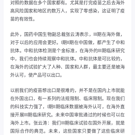
对照的数据在多个国家都有。尤其是打完疫苗之后去海外
高风险国家和地区的数万人，实现了零感染，这证明了疫
苗的有效性。
此外，国药中国生物副总裁张云涛表示，III期在海外做，
对于以后的应用会更好。I期II期在中国做，都产生了中和
抗体。中和抗体检测是个金标准，在海外的III期临床研究
中，我们也会持续观察中和抗体。中和抗体是可比较的，
在海外的试验扩大了人种、国家和人群，最主要还是被海
外认可，使产品可以出口。
以前我们的疫苗想出口是很难的，并不是在国内上市就能
在外国出口，有一系列的法规限制、临床限制。现在我们
的科技实力强了，I期II期临床数据被海外认可，在海外直
接开展III期临床研究。未来中国审批通过的时候也可以在
海外上市。张云涛：我们III期临床试验在国外开展，就是
国际合作的典范。未来，这些国家只要做了这些临床研