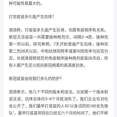
种可能性是最大的。
打完疫苗多久能产生抗体？
周颂称，打疫苗多久能产生抗体，也跟免疫程序有关系。
新冠灭活疫苗一共需要接种两剂次，间隔2~4周，接种完
第一剂以后，研究表明，7天开始普遍产生抗体，接种完
第二剂28天以后，中和抗体阳转率或者叫阳性率均达百分
百，也就是按照规范的免疫程序接种两剂疫苗28天后，所
有人都产生足以抵抗新冠病毒的高滴度抗体。
新冠疫苗会给我们多久的防护？
周颂表示，有几个不同的版本和说法。比如第一个版本和
说法说，抗体在体内3~6个月就消失了。我们企业也对社
会公开了，我们最早打疫苗的人叫“以身试药的180名先锋
队”，最早打疫苗到现在已经五六个月的时间了，他们不断