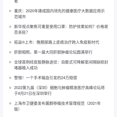
者
重庆：2020年建成国内领先的健康医疗大数据应用示
范城市
新华视点聚焦可重复使用口罩：防护效果如何？价格是
否亲民？
拓益®上市：晚期尿路上皮癌治疗跨入免疫新时代
肝胆相照，第一届大同肝胆肿瘤论坛圆满举行
全球首例经皮股静脉途径：自膨式可降解室间隔缺损封
堵器植入成功
警惕！一个手术输血引发的24万赔偿
2022第九届（深圳）细胞与肿瘤精准医疗高峰论坛将
于8月21日在深圳举行
上海市卫健委发布菌群移植技术管理规范（2021年
版）