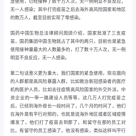
急使用，已经接种了数十万人次，无一例明显不良反应，
无一人感染；其中打完疫苗之后去海外高风险国家和地区
的数万人，截至目前实现了零感染。
国药中国生物总法律顾问周颂介绍，国家批准了三支疫
苗，国药集团中国生物就占了其中的两只，目前也是紧急
使用接种量最大的人数最多的，打了数十万人次，无一例
明显不良反应，无一人感染。
第二句话意义更为重大，我们国家的紧急使用，现在面向
的人群都是高风险暴露人群，比如救治新冠感染者的医疗
机构医护人员，比如去往疫情高风险国家的外交外派，中
资企业的一带一路建设人员等等，这几万人打完疫苗之
后，已经到海外很长一段时间了，几个月的时间了，他们
在海外是有平行对照的，也就是说海外地区或者区域疫情
爆发了，他们打了疫苗去到那了，和留守在那的员工对
比，有留守的员工感染了，他没有感染，类似这样叫平行