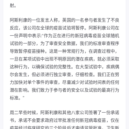
射。
阿斯利康的一位发言人称，英国的一名参与者发生了不良
反应，该公司在全球的疫苗试验将暂停。阿斯利康公司在
一份声明中表示:“作为正在进行的新冠病毒疫苗全球随机
试验的一部分，为了审查安全数据，我们的标准审查程序
导致暂停疫苗接种。这是一种常规行为，在调查过程中，
一旦在某项试验中出现不明原因的潜在疾病，就必须采取
这种行为，以确保试验的完整性。在大型试验中，疾病偶
尔会发生，但必须进行独立审查，仔细检查。我们正在努
力加快对单个事件的审查，尽量减少对试验时间表的任何
潜在影响。我们致力于参与者的安全以及试验的最高行为
标准。”
周二早些时候，阿斯利康和其他八家公司签署了一份承诺
书，承诺不会要求政府过早批准任何新冠病毒疫苗，仅在
疫苗经过临床研究的三个阶段后才申请监管批准。卫生新