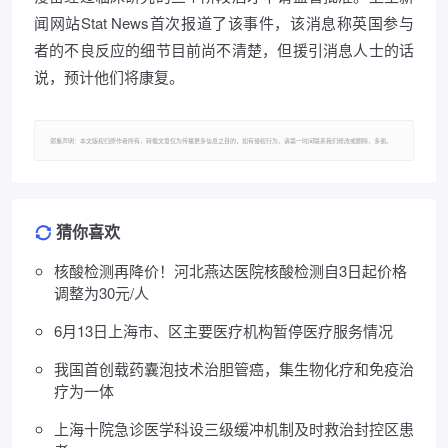
闻网站Stat News首次报道了该事件，该消息称英国参与
者的不良反应的细节目前尚不清楚，但援引消息人士的话
说，预计他们将康复。
郑重声明：本文版权归原作者所有，转载文章仅为传播更多信息之目的，如有侵权行为，请第一时间联系我们修改或删除，多谢。
猜你喜欢
核酸检测再降价！河北燕达医院核酸检测自3日起价格
调整为30元/人
6月13日上海市、区主要医疗机构暂停医疗服务情况
我国首创载药囊泡技术治胆管癌，集生物化疗和免疫治
疗为一体
上海十院急诊医学科设三级缓冲机制及时救治封控区患