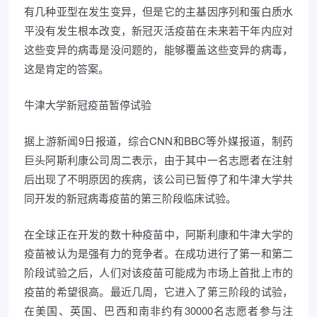
有几种亚型在发生变异，但是它的主基因序列和蛋白质水
平没有发生根本改变，新冠灭活疫苗在未来若干年内应对
这些变异的病毒是没问题的，能够覆盖这些变异的病毒，
这是肯定的答案。
牛津大学新冠疫苗暂停试验
据上游新闻9日报道，综合CNN和BBC等外媒报道，制药
巨头阿斯利康公司周二表示，由于其中一名志愿者在注射
后出现了不明原因的疾病，该公司已暂停了和牛津大学共
同开发的新冠病毒疫苗的第三阶段临床试验。
在全球正在开发的数十种疫苗中，阿斯利康和牛津大学的
疫苗被认为是强有力的竞争者。在成功进行了第一和第二
阶段试验之后，人们对该疫苗可能成为市场上首批上市的
疫苗的希望很高。最近几周，它进入了第三阶段的试验，
在美国、英国、巴西和南非约有30000名志愿者参与注