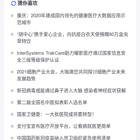
猜你喜欢
重庆：2020年建成国内领先的健康医疗大数据应用示
范城市
“胡中心”携手爱心企业，向抗疫白衣天使捐赠60万盒虫
草特饮
InterSystems TrakCare助力曜影医疗通过国家信息安
全三级等级保护认证
2021细胞产业大会，大咖邀您共同探讨细胞产业未来
发展趋势
新冠病毒或能通过鼻子进入大脑 感染者神经症状获解
第二届全国名中医拟表彰人选名单
国家卫健委：一大批医院或将要转型！
支付宝宣布医疗开放平台，让看病就医更简单
中国国药新冠疫苗纳入世卫组织紧急使用清单