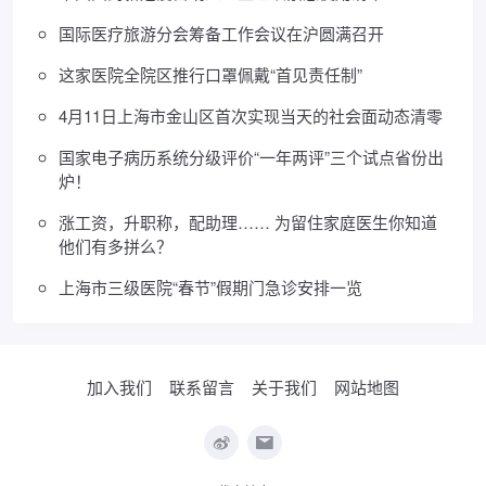
国际医疗旅游分会筹备工作会议在沪圆满召开
这家医院全院区推行口罩佩戴“首见责任制”
4月11日上海市金山区首次实现当天的社会面动态清零
国家电子病历系统分级评价“一年两评”三个试点省份出
炉！
涨工资，升职称，配助理…… 为留住家庭医生你知道
他们有多拼么？
上海市三级医院“春节”假期门急诊安排一览
加入我们
联系留言
关于我们
网站地图