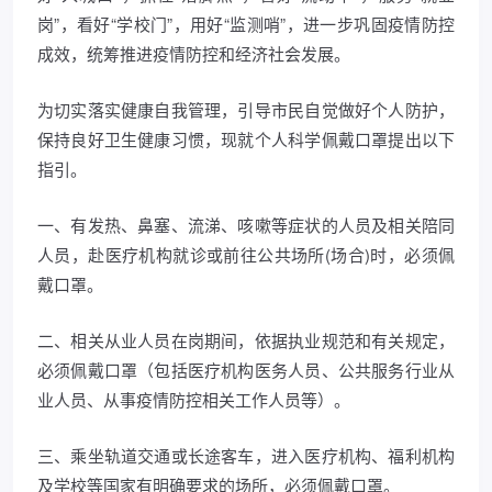
岗”，看好“学校门”，用好“监测哨”，进一步巩固疫情防控
成效，统筹推进疫情防控和经济社会发展。
为切实落实健康自我管理，引导市民自觉做好个人防护，
保持良好卫生健康习惯，现就个人科学佩戴口罩提出以下
指引。
一、有发热、鼻塞、流涕、咳嗽等症状的人员及相关陪同
人员，赴医疗机构就诊或前往公共场所(场合)时，必须佩
戴口罩。
二、相关从业人员在岗期间，依据执业规范和有关规定，
必须佩戴口罩（包括医疗机构医务人员、公共服务行业从
业人员、从事疫情防控相关工作人员等）。
三、乘坐轨道交通或长途客车，进入医疗机构、福利机构
及学校等国家有明确要求的场所，必须佩戴口罩。