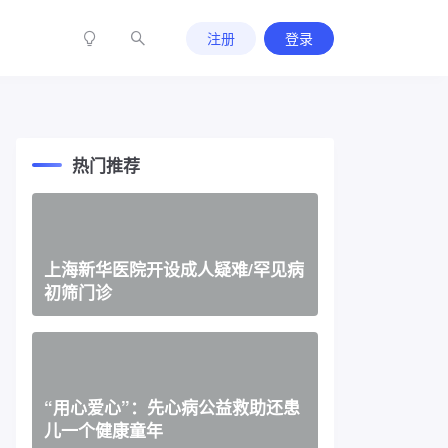
注册
登录
热门推荐
上海新华医院开设成人疑难/罕见病
初筛门诊
“用心爱心”：先心病公益救助还患
儿一个健康童年