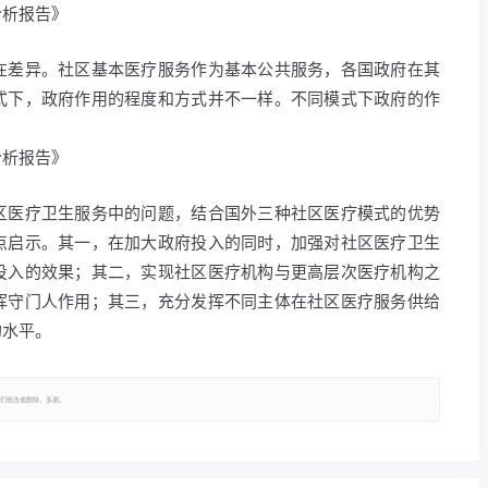
分析报告》
在差异。社区基本医疗服务作为基本公共服务，各国政府在其
式下，政府作用的程度和方式并不一样。不同模式下政府的作
分析报告》
区医疗卫生服务中的问题，结合国外三种社区医疗模式的优势
点启示。其一，在加大政府投入的同时，加强对社区医疗卫生
投入的效果；其二，实现社区医疗机构与更高层次医疗机构之
挥守门人作用；其三，充分发挥不同主体在社区医疗服务供给
的水平。
们修改或删除，多谢。