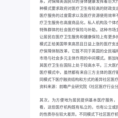
系，对保障英国民众的身体健康发挥着巨大
种模式要求政府对医疗卫生有较高的财政支
医疗服务的过度需求以及医疗资源使用效率
疗卫生服务也高度商品化，私人机构及个体
特殊群体的社会医疗保险与补助。这种市场
让居民在医疗卫生服务和健康保险上有更多
模式正给美国带来高昂且日益上涨的医疗支出
疗保障体制改革，它既不同于英国的全民福
市场与社会多元主体作用的中间模式。新加
其医疗卫生在国际上处于较高水平。三大医
医疗模式中，虽然都有来自三方主体的医疗
同模式下医疗融资结构和方式的差异社区医
资料来源：前瞻产业研究院《社区医疗行业
其次，为方便地为居民提供基本医疗服务，
看，这些医疗机构既有私立的，也有公立或
的性质存在较大差异。不同模式下社区医疗