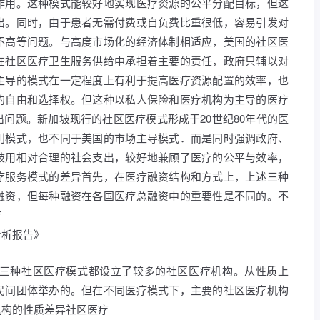
作用。这种模式能较好地实现医疗资源的公平分配目标，但这
出。同时，由于患者无需付费或自负费比重很低，容易引发对
不高等问题。与高度市场化的经济体制相适应，美国的社区医
在社区医疗卫生服务供给中承担着主要的责任，政府只辅以对
主导的模式在一定程度上有利于提高医疗资源配置的效率，也
的自由和选择权。但这种以私人保险和医疗机构为主导的医疗
问题。新加坡现行的社区医疗模式形成于20世纪80年代的医
利模式，也不同于美国的市场主导模式．而是同时强调政府、
坡用相对合理的社会支出，较好地兼顾了医疗的公平与效率，
疗服务模式的差异首先，在医疗融资结构和方式上，上述三种
融资，但每种融资在各国医疗总融资中的重要性是不同的。不
疗
分析报告》
三种社区医疗模式都设立了较多的社区医疗机构。从性质上
民间团体举办的。但在不同医疗模式下，主要的社区医疗机构
机构的性质差异社区医疗