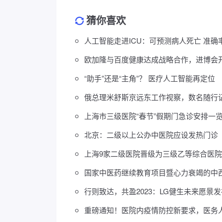
猜你喜欢
人工智能走进ICU：可预测病人死亡 准确率
欧加隆与百度健康达成战略合作，进博会
“助手”还是“主角”？ 医疗人工智能再定位
俄总理米舒斯京远东工作视察，数名随行
上海市三级医院“春节”假期门急诊安排一
北京：二级以上公办中医院应设发热门诊
上海9家二级医院晋级为三级乙等综合医院
国家中医药继续教育项目暨心力衰竭的中西
行则致达，共盈2023：LG健生未来愿景
重磅通知！医院内疫情防控新要求，医务